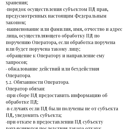
хранения;
·порядок осуществления субъектом ПД прав,
предусмотренных настоящим Федеральным
законом;
·наименование или фамилия, имя, отчество и адрес
лица, осуществляющего обработку ПД по
поручению Оператора, если обработка поручена
или будет поручена такому лицу;
·обращение к Оператору и направление ему
запросов;
· обжалование действий или бездействия
Оператора.
5.2. Обязанности Оператора.
Оператор обязан:
·при сборе ПД предоставить информацию об
обработке ПД;
·в случаях если ПД были получены не от субъекта
ПД, уведомить субъекта;
·при отказе в предоставлении ПД субъекту
разъясняются последствия такого отказа;