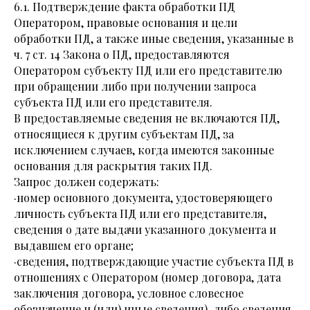
6.1. Подтверждение факта обработки ПД
Оператором, правовые основания и цели
обработки ПД, а также иные сведения, указанные в
ч. 7 ст. 14 Закона о ПД, предоставляются
Оператором субъекту ПД или его представителю
при обращении либо при получении запроса
субъекта ПД или его представителя.
В предоставляемые сведения не включаются ПД,
относящиеся к другим субъектам ПД, за
исключением случаев, когда имеются законные
основания для раскрытия таких ПД.
Запрос должен содержать:
·номер основного документа, удостоверяющего
личность субъекта ПД или его представителя,
сведения о дате выдачи указанного документа и
выдавшем его органе;
·сведения, подтверждающие участие субъекта ПД в
отношениях с Оператором (номер договора, дата
заключения договора, условное словесное
обозначение и (или) иные сведения), либо сведения,