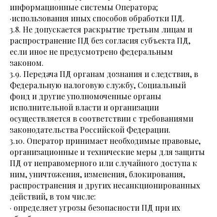
информационные системы Оператора;
·использования иных способов обработки ПД.
3.8. Не допускается раскрытие третьим лицам и
распространение ПД без согласия субъекта ПД,
если иное не предусмотрено федеральным
законом.
3.9. Передача ПД органам дознания и следствия, в
Федеральную налоговую службу, Социальный
фонд и другие уполномоченные органы
исполнительной власти и организации
осуществляется в соответствии с требованиями
законодательства Российской Федерации.
3.10. Оператор принимает необходимые правовые,
организационные и технические меры для защиты
ПД от неправомерного или случайного доступа к
ним, уничтожения, изменения, блокирования,
распространения и других несанкционированных
действий, в том числе:
· определяет угрозы безопасности ПД при их