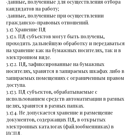
·данные, полученные для осуществления отбора
кандидатов на работу;
·данные, полученные при осуществлении
гражданско-правовых отношений.
3.17. Хранение ПД
3.17.1. ПД субъектов могут быть получены,
проходить дальнейшую обработку и передаваться
на хранение как на бумажных носителях, так и в
электронном виде.
3.17.2. ПД, зафиксированные на бумажных
носителях, хранятся в запираемых шкафах либо в
запираемых помещениях с ограниченным правом
доступа.
3.17.3. ПД субъектов, обрабатываемые с
использованием средств автоматизации в разных
целях, хранятся в разных папках.
3.17.4. Не допускается хранение и размещение
документов, содержащих ПД, в открытых
электронных каталогах (файлообменниках) в
ИСПД.