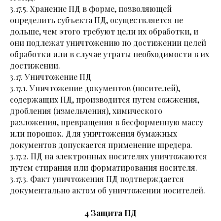
3.17.5. Хранение ПД в форме, позволяющей
определить субъекта ПД, осуществляется не
дольше, чем этого требуют цели их обработки, и
они подлежат уничтожению по достижении целей
обработки или в случае утраты необходимости в их
достижении.
3.17. Уничтожение ПД
3.17.1. Уничтожение документов (носителей),
содержащих ПД, производится путем сожжения,
дробления (измельчения), химического
разложения, превращения в бесформенную массу
или порошок. Для уничтожения бумажных
документов допускается применение шредера.
3.17.2. ПД на электронных носителях уничтожаются
путем стирания или форматирования носителя.
3.17.3. Факт уничтожения ПД подтверждается
документально актом об уничтожении носителей.
4 Защита ПД