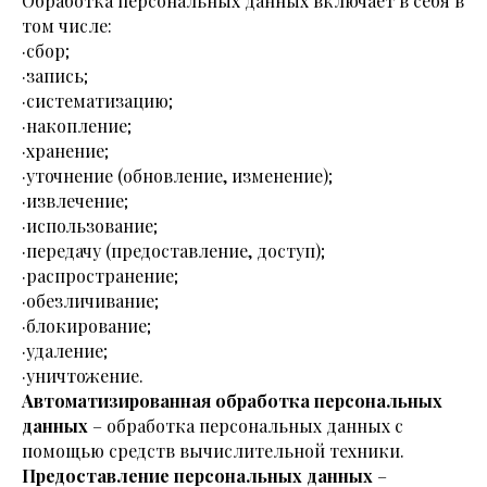
Обработка персональных данных включает в себя в
том числе:
·сбор;
·запись;
·систематизацию;
·накопление;
·хранение;
·уточнение (обновление, изменение);
·извлечение;
·использование;
·передачу (предоставление, доступ);
·распространение;
·обезличивание;
·блокирование;
·удаление;
·уничтожение.
Автоматизированная обработка персональных
данных
– обработка персональных данных с
помощью средств вычислительной техники.
Предоставление персональных данных
–