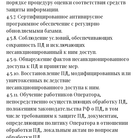
порядке процедуру оценки соответствия средств
защиты информации.
4.5.7. Сертифицированное антивирусное
программное обеспечение с регулярно
обновляемыми базами.
4.5.8. Соблюдение условий, обеспечивающих
сохранность ПД и исключающих
несанкционированный к ним доступ.
4.5.9. Обнаружение фактов несанкционированного
доступа к ПД и принятие мер.
4.5.10. Восстановление ПД, модифицированных или
уничтоженных вследствие
несанкционированного доступа к ним.
4.5.11. Обучение работников Оператора,
непосредственно осуществляющих обработку ПД,
положениям законодательства РФ о ПД, в том
числе требованиям к защите ПД, документам,
определяющим политику Оператора в отношении
обработки ПД, локальным актам по вопросам
обработки ПД.