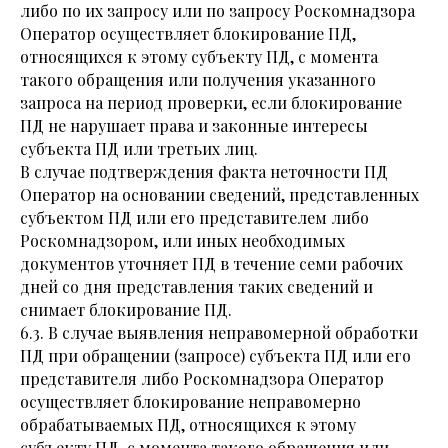
либо по их запросу или по запросу Роскомнадзора
Оператор осуществляет блокирование ПД,
относящихся к этому субъекту ПД, с момента
такого обращения или получения указанного
запроса на период проверки, если блокирование
ПД не нарушает права и законные интересы
субъекта ПД или третьих лиц.
В случае подтверждения факта неточности ПД
Оператор на основании сведений, представленных
субъектом ПД или его представителем либо
Роскомнадзором, или иных необходимых
документов уточняет ПД в течение семи рабочих
дней со дня представления таких сведений и
снимает блокирование ПД.
6.3. В случае выявления неправомерной обработки
ПД при обращении (запросе) субъекта ПД или его
представителя либо Роскомнадзора Оператор
осуществляет блокирование неправомерно
обрабатываемых ПД, относящихся к этому
субъекту ПД, с момента такого обращения или