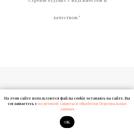
"
Строим будущее с надежностью и
качеством."
Контакты
Наши работы
О компании
На этом сайте используются файлы cookie оставаясь на сайте, Вы
соглашаетесь с
политикой защиты и обработки Персональных
данных
OK